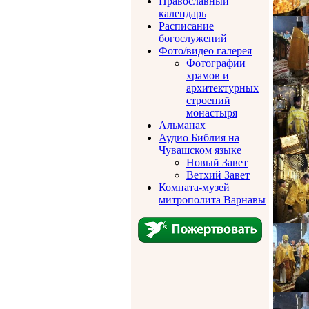
Православный
календарь
Расписание
богослужений
Фото/видео галерея
Фотографии
храмов и
архитектурных
строений
монастыря
Альманах
Аудио Библия на
Чувашском языке
Новый Завет
Ветхий Завет
Комната-музей
митрополита Варнавы