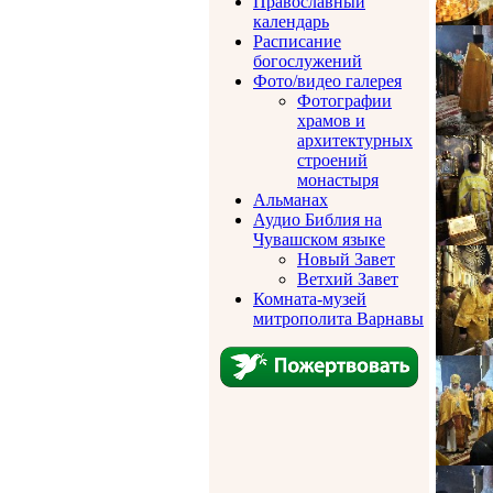
Православный
календарь
Расписание
богослужений
Фото/видео галерея
Фотографии
храмов и
архитектурных
строений
монастыря
Альманах
Аудио Библия на
Чувашском языке
Новый Завет
Ветхий Завет
Комната-музей
митрополита Варнавы