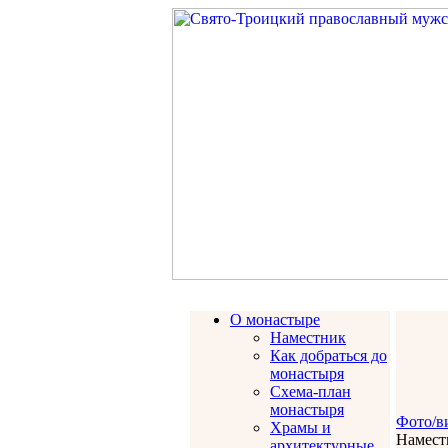
О монастыре
Наместник
Как добраться до
монастыря
Схема-план
монастыря
Фото/в
Храмы и
Намест
архитектурные