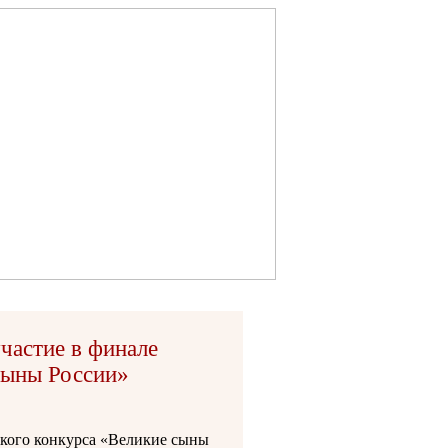
частие в финале
сыны России»
ского конкурса «Великие сыны