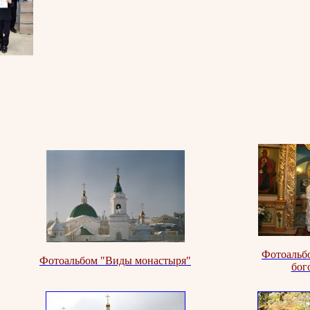
Фотоальб
Фотоальбом "Виды монастыря"
бог