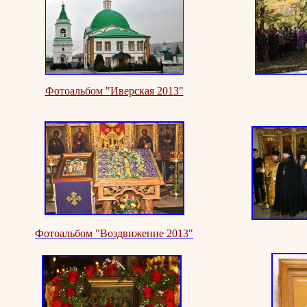
Фотоальбом "Иверская 2013"
Фотоальбом "Воздвижение 2013"