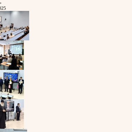
»
025