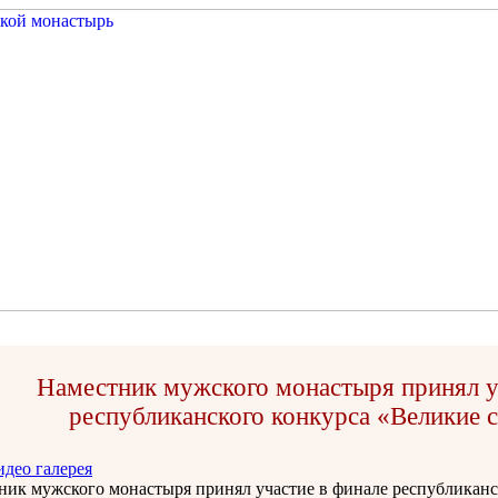
Наместник мужского монастыря принял у
республиканского конкурса «Великие 
идео галерея
ник мужского монастыря принял участие в финале республикан