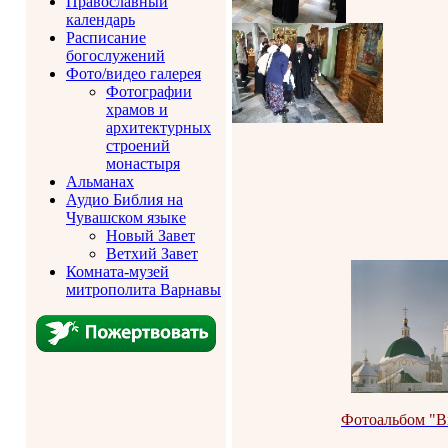
Православный
календарь
Расписание
богослужений
Фото/видео галерея
Фотографии
храмов и
архитектурных
строений
монастыря
Альманах
Аудио Библия на
Чувашском языке
Новый Завет
Ветхий Завет
Комната-музей
митрополита Варнавы
Фотоальбом "В