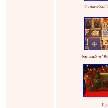
Фотоальбом "
Фотоальбом "Во
Пре