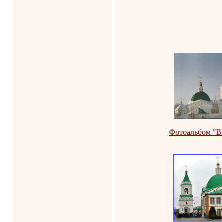
Фотоальбом "В