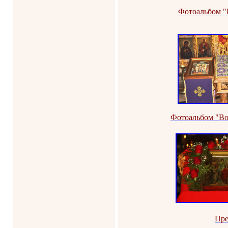
Фотоальбом "
Фотоальбом "Во
Пре