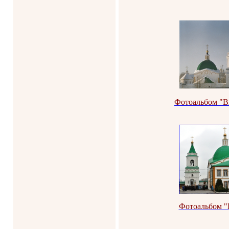
Фотоальбом "В
Фотоальбом "