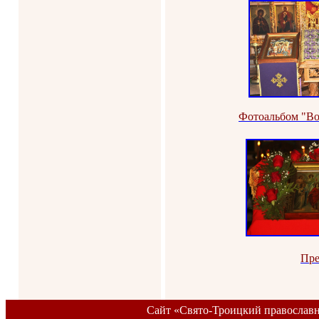
Фотоальбом "Во
Пре
Сайт «Свято-Троицкий православ