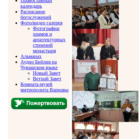
Православный
календарь
Расписание
богослужений
Фото/видео галерея
Фотографии
храмов и
архитектурных
строений
монастыря
Альманах
Аудио Библия на
Чувашском языке
Новый Завет
Ветхий Завет
Комната-музей
митрополита Варнавы