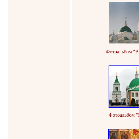
Фотоальбом "В
Фотоальбом "