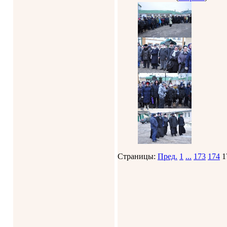
Страницы:
Пред.
1
...
173
174
1