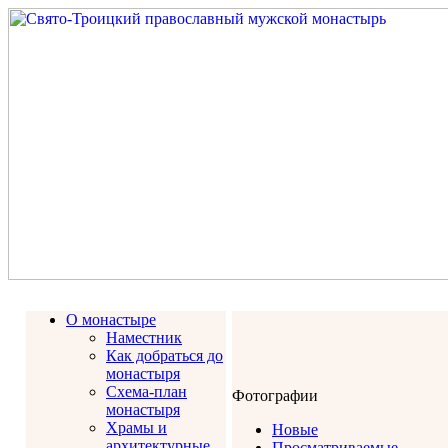
О монастыре
Наместник
Как добраться до
монастыря
Схема-план
Фотографии
монастыря
Храмы и
Новые
архитектурные
Просматриваемые